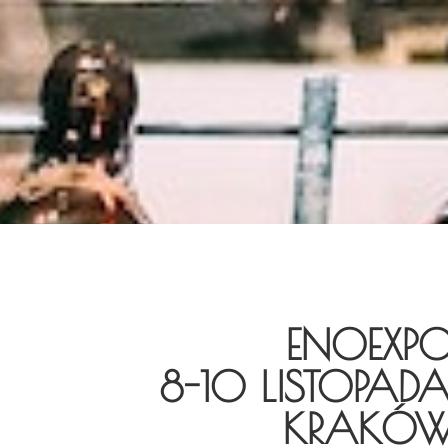
ENOEXP
8-10 LISTOPAD
KRAKÓ