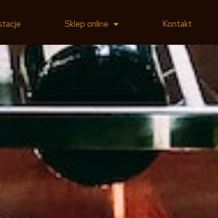
stacje
Sklep online
Kontakt