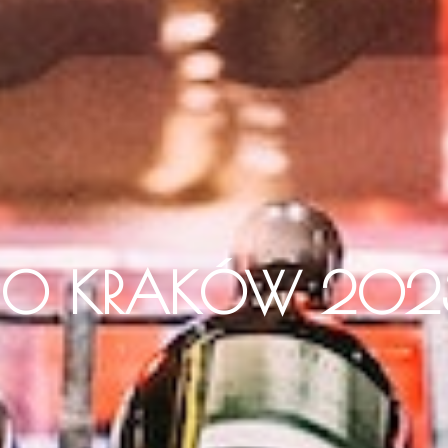
XPO KRAKÓW 202