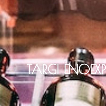
TARGI ENOE