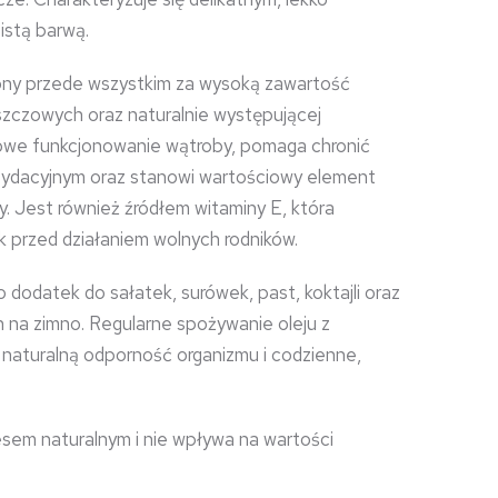
istą barwą.
iony przede wszystkim za wysoką zawartość
zczowych oraz naturalnie występującej
łowe funkcjonowanie wątroby, pomaga chronić
sydacyjnym oraz stanowi wartościowy element
ty. Jest również źródłem witaminy E, która
 przed działaniem wolnych rodników.
 dodatek do sałatek, surówek, past, koktajli oraz
na zimno. Regularne spożywanie oleju z
naturalną odporność organizmu i codzienne,
sem naturalnym i nie wpływa na wartości